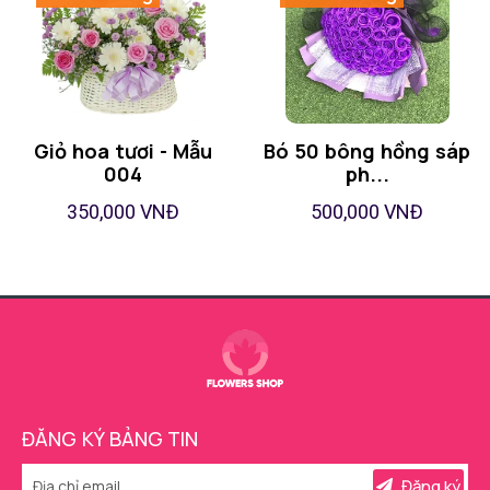
Giỏ hoa tươi - Mẫu
Bó 50 bông hồng sáp
004
ph...
350,000 VNĐ
500,000 VNĐ
ĐĂNG KÝ BẢNG TIN
Đăng ký