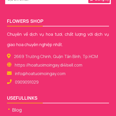
FLOWERS SHOP
Chuyên về dịch vụ hoa tươi, chất lượng với dịch vụ
giao hoa chuyên nghiệp nhất.
2669 Trường Chinh, Quận Tân Bình, Tp.HCM
https://hoatuoimoingay.di4lsell.com
info@hoatuoimoingay.com
0909091029
USEFULLINKS
Blog