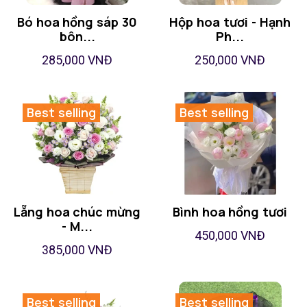
Bó hoa hồng sáp 30
Hộp hoa tươi - Hạnh
bôn...
Ph...
285,000 VNĐ
250,000 VNĐ
Best selling
Best selling
Lẵng hoa chúc mừng
Bình hoa hồng tươi
- M...
450,000 VNĐ
385,000 VNĐ
Best selling
Best selling